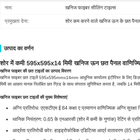
नाम:
खनिज फाइबर सीलिंग टाइल्स
प्रमुखता देना:
शोर कम करने वाले खनिज ऊन के छत पैन
उत्पाद का वर्णन
शोर में कमी 595x595x14 मिमी खनिज ऊन छत पैनल वाणिज्यिक क
खनिज फाइबर की छत टाइलों का उत्पाद विवरण
खनिज फाइबर छत टाइलें 595x595mmx14mm आधुनिक कार्यालय इंटीरियर के लिए डिज़ाइन किए
मिमी का आकार मानक निलंबित छत ग्रिड के साथ संगतता सुनिश्चित करता है, जबकि 14 मिमी की मो
खनिज फाइबर छत टाइलों की मुख्य विशेषताएं
अग्नि प्रतिरोधः एएसटीएम ई 84 कक्षा ए प्रमाणन वाणिज्यिक अग्नि सुरक्षा
ध्वनिक नियंत्रण: 0.65 के एनआरसी (शोर में कमी के गुणांक) रेटिंग से प्र
आर्द्रता प्रतिरोधी कोरः हाइड्रोफोबिक एडिटिव्स आर्द्र वातावरण (85 प्र