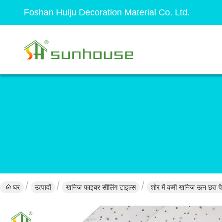
Foshan Huiju Decoration Material Co. Ltd.
घर
उत्पादों
खनिज फाइबर सीलिंग टाइल्स
शोर में कमी खनिज ऊन छत पैन