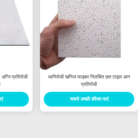
अग्नि प्रतिरोधी
ध्वनिरोधी खनिज फाइबर निलंबित छत टाइल आग
ड
प्रतिरोधी
एं
सबसे अच्छी कीमत पाएं