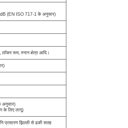
 dB (EN ISO 717-1 के अनुसार)
, लॉकर रूम, स्नान क्षेत्र आदि।
ार)
े अनुसार)
ण के लिए लागू)
नि प्रसारण झिल्ली से ढकी सतह