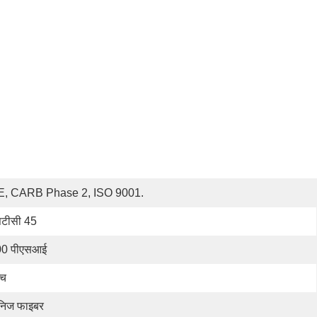
E, CARB Phase 2, ISO 9001.
टीसी 45
00 पीएसआई
्च
िज फाइबर