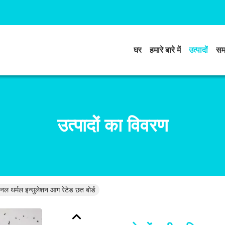
घर
हमारे बारे में
उत्पादों
सम
उत्पादों का विवरण
ल थर्मल इन्सुलेशन आग रेटेड छत बोर्ड