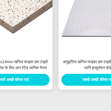
14mm खनिज फाइबर छत टाइलें
अनुकूलित खनिज फाइबर छत टाइलें 
िक के लिए आग रेटेड ध्वनिक पैनल
ध्वनि इन्सुलेशन बोर्
बसे अच्छी कीमत पाएं
सबसे अच्छी कीमत पा