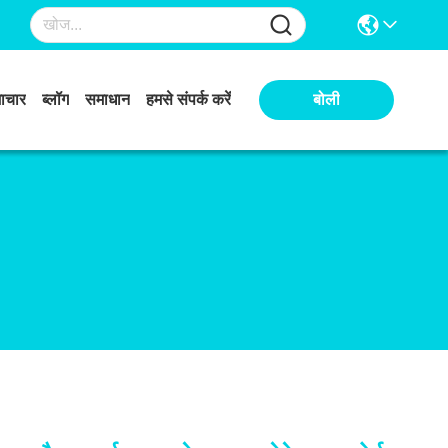
ाचार
ब्लॉग
समाधान
हमसे संपर्क करें
बोली