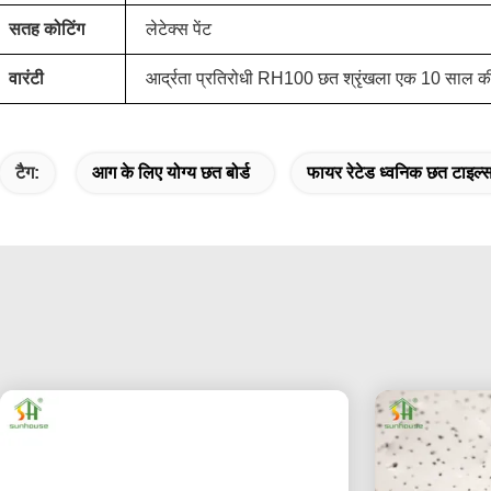
सतह कोटिंग
लेटेक्स पेंट
वारंटी
आर्द्रता प्रतिरोधी RH100 छत श्रृंखला एक 10 साल की स
टैग:
आग के लिए योग्य छत बोर्ड
फायर रेटेड ध्वनिक छत टाइल्