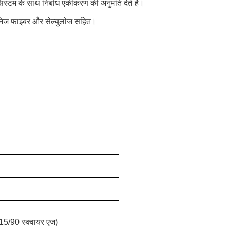
सिस्टम के साथ निर्बाध एकीकरण की अनुमति देते हैं।
 खनिज फाइबर और सेल्युलोज सहित।
15/90 स्क्वायर एज)