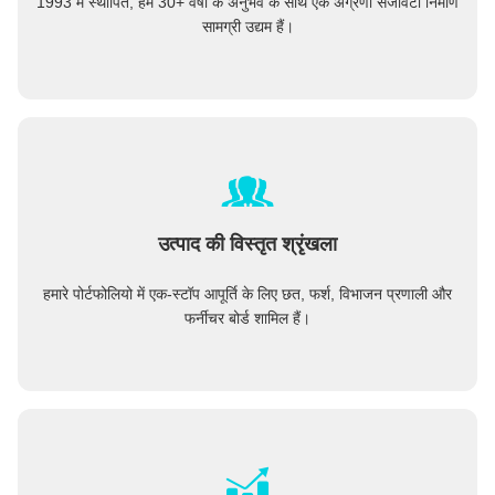
1993 में स्थापित, हम 30+ वर्षों के अनुभव के साथ एक अग्रणी सजावटी निर्माण
सामग्री उद्यम हैं।
उत्पाद की विस्तृत श्रृंखला
हमारे पोर्टफोलियो में एक-स्टॉप आपूर्ति के लिए छत, फर्श, विभाजन प्रणाली और
फर्नीचर बोर्ड शामिल हैं।