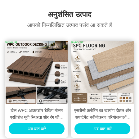
अनुशंसित उत्पाद
आपको निम्नलिखित उत्पाद पसंद आ सकते हैं
ठोस WPC आउटडोर डेकिंग मौसम
एसपीसी फ़्लोरिंग का उपयोग होटल और
प्रतिरोध यूवी स्थिरता और रंग फीका
अपार्टमेंट नवीनीकरण परियोजनाओं में
गाइड
क्यों किया जाता है
अब बात करें
अब बात करें