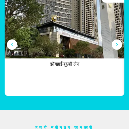
झोंगहाई शुएशी लेन
श
ी
..
हमारी नवीनतम जानकारी