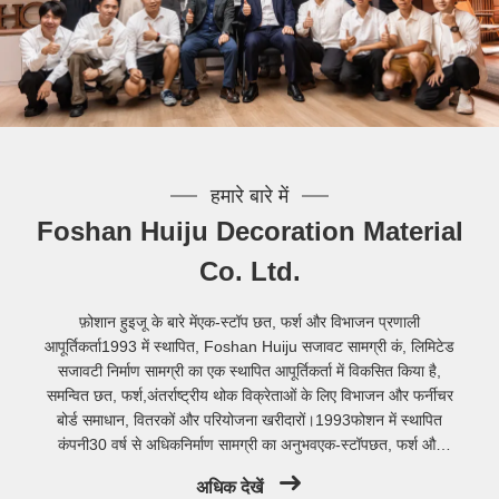
हमारे बारे में
Foshan Huiju Decoration Material
Co. Ltd.
फ़ोशान हुइजू के बारे मेंएक-स्टॉप छत, फर्श और विभाजन प्रणाली
आपूर्तिकर्ता1993 में स्थापित, Foshan Huiju सजावट सामग्री कं, लिमिटेड
सजावटी निर्माण सामग्री का एक स्थापित आपूर्तिकर्ता में विकसित किया है,
समन्वित छत, फर्श,अंतर्राष्ट्रीय थोक विक्रेताओं के लिए विभाजन और फर्नीचर
बोर्ड समाधान, वितरकों और परियोजना खरीदारों।1993फोशन में स्थापित
कंपनी30 वर्ष से अधिकनिर्माण सामग्री का अनुभवएक-स्टॉपछत, फर्श और
विभाजन की आपूर्तिFoshan Huiju Decoration Material Co. Ltd.
अधिक देखें
Foshan City के नानहाई जिले के दली टाउन, वी...