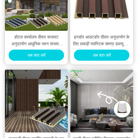
होटल कार्यालय दीवार सजावट
इनडोर आउटडोर दीवार अनुप्रयोग के
अनुप्रयोग आधुनिक भवन सजावट
लिए लकड़ी प्लास्टिक समग्र डब्ल्यूपीसी
अनुप्रयोग के लिए समग्र डब्ल्यूपीसी
दीवार पैनल
अब बात करें
अब बात करें
दीवार पैनल